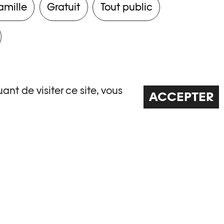
amille
Gratuit
Tout public
ant de visiter ce site, vous
ACCEPTER