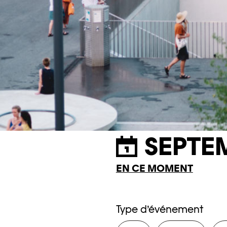
SEPTE
EN CE MOMENT
Type d’événement