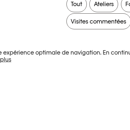
Tout
Ateliers
F
Visites commentées
une expérience optimale de navigation. En continu
 plus
s de recherche.