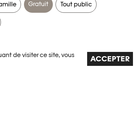
Gratuit
amille
Tout public
ant de visiter ce site, vous
ACCEPTER