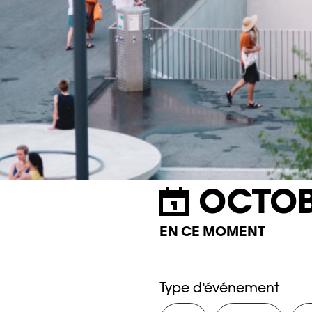
OCTOB
EN CE MOMENT
Type d’événement