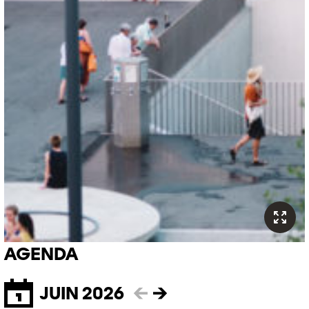
AGENDA
JUIN 2026
←
→