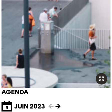
AGENDA
JUIN 2023
←
→