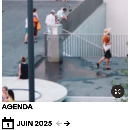
AGENDA
JUIN 2025
←
→