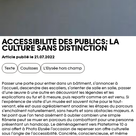
ACCESSIBILITÉ DES PUBLICS: LA
CULTURE SANS DISTINCTION
Article publié le 21.07.2022
Texte
Coulisses
L'Elysée hors champ
Passer une porte pour entrer dans un bâtiment, s’annoncer à
l’accueil, descendre des escaliers, s’orienter de salle en salle, passer
d’une œuvre à une autre en découvrant les légendes et les
explications au fur et à mesure, puis repartir comme on est venu. Si
l’expérience de visite d’un musée est souvent riche pour le tout-
venant, elle est aussi agréablement anodine: les étapes du parcours
s’enchaînent naturellement, sans heurts et sans obstacles majeurs. A
tel point que l’on tend aisément à oublier combien une simple
flânerie peut se muer en parcours du combattant pour une personne
présentant un handicap. Le déménagement vers Plateforme 10 a
ainsi offert à Photo Elysée l’occasion de repenser son offre culturelle
sous l’angle de l’accessibilité. Concrète, consciencieuse, et même