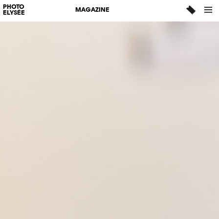
PHOTO
MAGAZINE
ELYSÉE