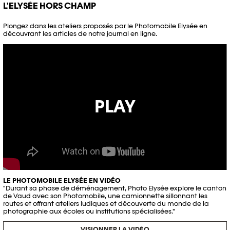
L'ELYSÉE HORS CHAMP
Plongez dans les ateliers proposés par le Photomobile Elysée en
découvrant les articles de notre journal en ligne.
PLAY
LE PHOTOMOBILE ELYSÉE EN VIDÉO
"Durant sa phase de déménagement, Photo Elysée explore le canton
de Vaud avec son Photomobile, une camionnette sillonnant les
routes et offrant ateliers ludiques et découverte du monde de la
photographie aux écoles ou institutions spécialisées."
VISIONNER LA VIDÉO