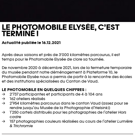
LE PHOTOMOBILE ELYSÉE, C’EST
TERMINÉ !
Actualité publiée le 16.12.2021
Après deux saisons et près de 3'000 kilomètres parcourus, il est
temps pour le Photomobile Elysée de clore sa tournée.
De novembre 2020 à décembre 2021, lors de la fermeture temporaire
du musée pendant notre déménagement à Plateforme 10, le
Photomobile Elysée nous a permis de partir à la rencontre des écoles
et des institutions spécialisées du Canton de Vaud.
LE PHOTOMOBILE EN QUELQUES CHIFFRES :
2'737 participantes et participants de 4 à 104 ans
162 ateliers réalisés
2’954 kilomètres parcourus dans le canton Vaud (assez pour se
rendre jusqu’au Musée de la Photographie d’Helsinki)
1’250 cartels distribués pour les photographies de l’atelier
Hors
cadre
157 photographies couleurs réalisées au cours de l’atelier
Lumière
& Trichromie