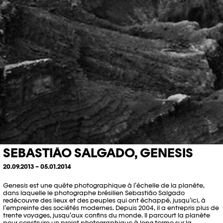
SEBASTIÃO SALGADO, GENESIS
20.09.2013 – 05.01.2014
Genesis
est une quête photographique à l’échelle de la planète,
dans laquelle le photographe brésilien Sebastião Salgado
redécouvre des lieux et des peuples qui ont échappé, jusqu’ici, à
l’empreinte des sociétés modernes. Depuis 2004, il a entrepris plus de
trente voyages, jusqu’aux confins du monde. Il parcourt la planète
pour construire un projet photographique à long terme sur la