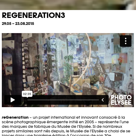
REGENERATION3
29.05 – 23.08.2015
re
Generation
– un projet international et innovant consacré à la
scène photographique émergente initié en 2005 – représente l’une
des marques de fabrique du Musée de l'Elysée. Si de nombreux
projets similaires sont nés depuis, le Musée de l'Elysée a choisi de se
lancer dans une troisième édition à l’occasion de son 30e