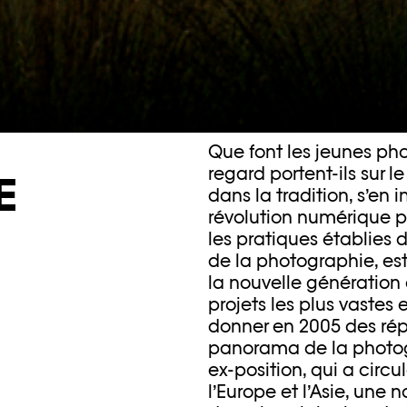
Que font les jeunes ph
regard portent-ils sur l
E
dans la tradition, s’en in
révolution numérique p
les pratiques établies
de la photographie, est
la nouvelle génération
projets les plus vastes
donner en 2005 des rép
panorama de la photog
ex-position, qui a circu
l’Europe et l’Asie, une