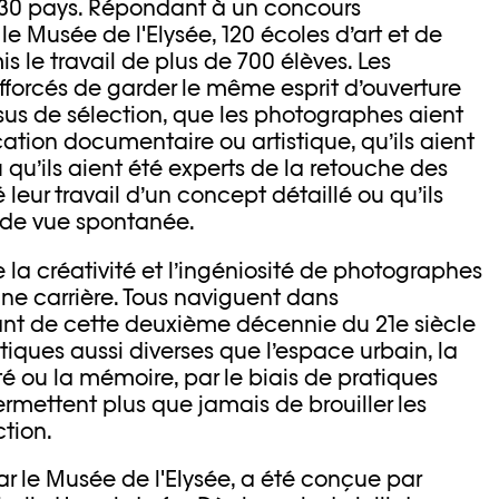
 30 pays. Répondant à un concours
le Musée de l'Elysée, 120 écoles d’art et de
 le travail de plus de 700 élèves. Les
fforcés de garder le même esprit d’ouverture
sus de sélection, que les photographes aient
tion documentaire ou artistique, qu’ils aient
ou qu’ils aient été experts de la retouche des
fé leur travail d’un concept détaillé ou qu’ils
se de vue spontanée.
la créativité et l’ingéniosité de photographes
une carrière. Tous naviguent dans
nt de cette deuxième décennie du 21e siècle
iques aussi diverses que l’espace urbain, la
ité ou la mémoire, par le biais de pratiques
rmettent plus que jamais de brouiller les
ction.
par le Musée de l'Elysée, a été conçue par