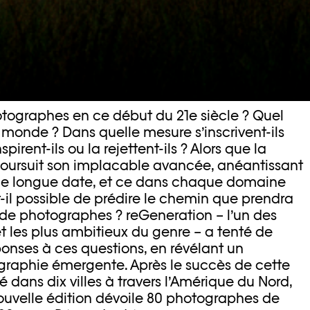
otographes en ce début du 21e siècle ? Quel
e monde ? Dans quelle mesure s’inscrivent-ils
spirent-ils ou la rejettent-ils ? Alors que la
oursuit son implacable avancée, anéantissant
 de longue date, et ce dans chaque domaine
-il possible de prédire le chemin que prendra
 de photographes ? reGeneration – l’un des
 et les plus ambitieux du genre – a tenté de
onses à ces questions, en révélant un
raphie émergente. Après le succès de cette
lé dans dix villes à travers l’Amérique du Nord,
 nouvelle édition dévoile 80 photographes de