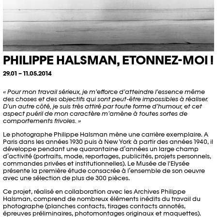
PHILIPPE HALSMAN, ETONNEZ-MOI !
29.01 – 11.05.2014
« Pour mon travail sérieux, je m’efforce d’atteindre l’essence même
des choses et des objectifs qui sont peut-être impossibles à réaliser.
D’un autre côté, je suis très attiré par toute forme d’humour, et cet
aspect puéril de mon caractère m’amène à toutes sortes de
comportements frivoles. »
Le photographe Philippe Halsman mène une carrière exemplaire. A
Paris dans les années 1930 puis à New York à partir des années 1940, il
développe pendant une quarantaine d’années un large champ
d’activité (portraits, mode, reportages, publicités, projets personnels,
commandes privées et institutionnelles). Le Musée de l'Elysée
présente la première étude consacrée à l’ensemble de son oeuvre
avec une sélection de plus de 300 pièces.
Ce projet, réalisé en collaboration avec les Archives Philippe
Halsman, comprend de nombreux éléments inédits du travail du
photographe (planches contacts, tirages contacts annotés,
épreuves préliminaires, photomontages originaux et maquettes).