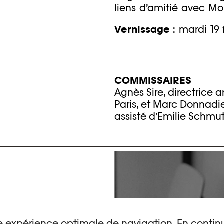
liens d’amitié avec M
Vernissage
: mardi 19 
COMMISSAIRES
Agnès Sire, directrice a
Paris, et Marc Donnadie
assisté d’Emilie Schmut
une expérience optimale de navigation. En continu