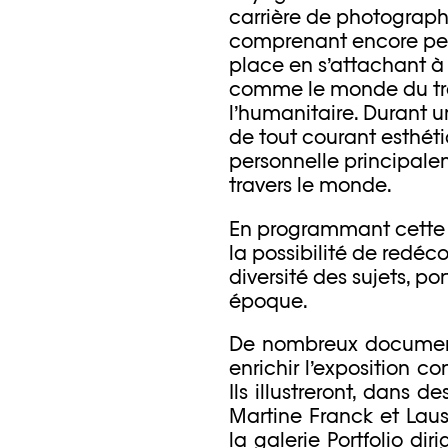
carrière de photographe
comprenant encore peu 
place en s’attachant à 
comme le monde du travai
l’humanitaire. Durant
de tout courant esthéti
personnelle principal
travers le monde.
En programmant cette ex
la possibilité de redéc
diversité des sujets, po
époque.
De nombreux documents 
enrichir l’exposition c
Ils illustreront, dans de
Martine Franck et Laus
la galerie Portfolio dir