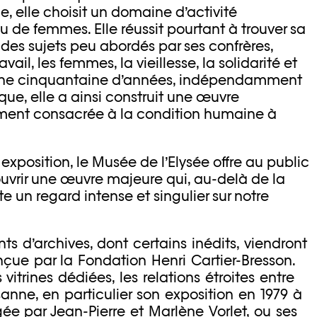
, elle choisit un domaine d’activité
de femmes. Elle réussit pourtant à trouver sa
des sujets peu abordés par ses confrères,
l, les femmes, la vieillesse, la solidarité et
 une cinquantaine d’années, indépendamment
que, elle a ainsi construit une œuvre
ement consacrée à la condition humaine à
position, le Musée de l’Elysée offre au public
ouvrir une œuvre majeure qui, au-delà de la
rte un regard intense et singulier sur notre
d’archives, dont certains inédits, viendront
onçue par la Fondation Henri Cartier-Bresson.
s vitrines dédiées, les relations étroites entre
anne, en particulier son exposition en 1979 à
igée par Jean-Pierre et Marlène Vorlet, ou ses