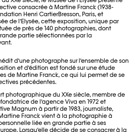
ective consacrée à Martine Franck (1938-
ndation Henri CartierBresson, Paris, et
e de l’Elysée, cette exposition, unique par
ituée de près de 140 photographies, dont
grande partie sélectionnées par la
ant.
nédit d’une photographe sur l’ensemble de son
sition et d’édition est fondé sur une étude
es de Martine Franck, ce qui lui permet de se
ectives précédentes.
l’art photographique du XXe siècle, membre de
fondatrice de l’agence Viva en 1972 et
ve Magnum à partir de 1983, journaliste,
, Martine Franck vient à la photographie à
ersonnelle liée en grande partie à ses
urope. Lorsqu’elle décide de se consacrer à la