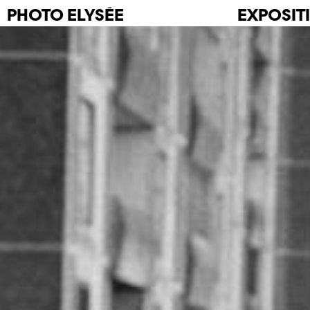
PHOTO
ELYSÉE
EXPOSIT