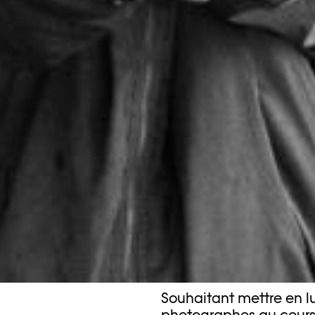
Souhaitant mettre en l
photographes au cours 