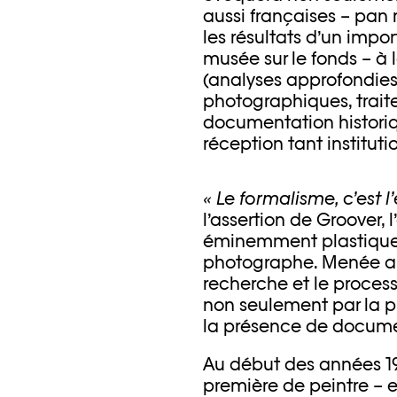
aussi françaises – pan
les résultats d’un impo
musée sur le fonds – à 
(analyses approfondies 
photographiques, trait
documentation historiq
réception tant instituti
« Le formalisme, c’est l’
l’assertion de Groover, 
éminemment plastique p
photographe. Menée au
recherche et le process
non seulement par la p
la présence de documen
Au début des années 19
première de peintre – 