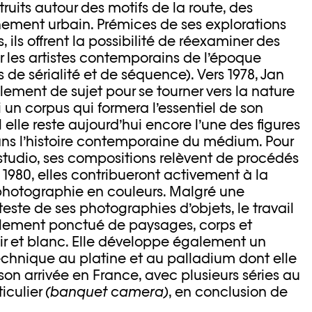
uits autour des motifs de la route, des
nnement urbain. Prémices de ses explorations
, ils offrent la possibilité de réexaminer des
r les artistes contemporains de l’époque
de sérialité et de séquence). Vers 1978, Jan
ement de sujet pour se tourner vers la nature
i un corpus qui formera l’essentiel de son
elle reste aujourd’hui encore l’une des figures
ns l’histoire contemporaine du médium. Pour
 studio, ses compositions relèvent de procédés
 1980, elles contribueront activement à la
photographie en couleurs. Malgré une
ste de ses photographies d’objets, le travail
alement ponctué de paysages, corps et
oir et blanc. Elle développe également un
chnique au platine et au palladium dont elle
son arrivée en France, avec plusieurs séries au
ticulier
(banquet camera)
, en conclusion de