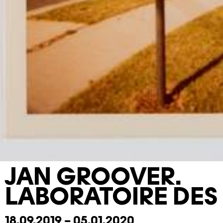
JAN GROOVER.
LABORATOIRE DES
18.09.2019 – 05.01.2020