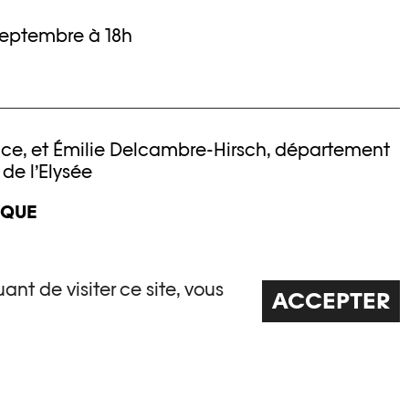
 septembre à 18h
rice, et Émilie Delcambre-Hirsch, département
de l’Elysée
IQUE
ant de visiter ce site, vous
ACCEPTER