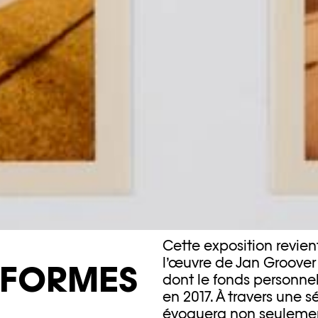
Cette exposition revien
l’œuvre de Jan Groover
 FORMES
dont le fonds personnel
en 2017. À travers une s
évoquera non seulement