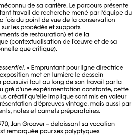
 méconnu de sa carrière. Le parcours présente
rtant travail de recherche mené par l’équipe du
la fois du point de vue de la conservation
sur les procédés et supports
ements de restauration) et de la
ue (contextualisation de l’œuvre et de sa
onnelle que critique).
essentiel. »
Empruntant pour ligne directrice
l’exposition met en lumière le dessein
oursuivi tout au long de son travail par la
 gré d’une expérimentation constante, cette
us créatif qu’elle implique sont mis en valeur
résentation d’épreuves vintage, mais aussi par
ts, notes et carnets préparatoires.
70, Jan Groover – délaissant sa vocation
est remarquée pour ses polyptyques