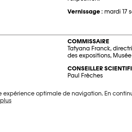
Vernissage
: mardi 17
COMMISSAIRE
Tatyana Franck, direct
des expositions, Musée 
CONSEILLER SCIENTIF
Paul Frèches
une expérience optimale de navigation. En continu
 plus