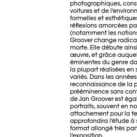
photographiques, constr
voitures et de l’enviro
formelles et esthétiques
réflexions amorcées pa
(notamment les notions 
Groover change radical
morte. Elle débute ains
œuvre, et grâce auquel 
éminentes du genre da
la plupart réalisées en
variés. Dans les années
reconnaissance de la 
prééminence sans conte
de Jan Groover est ég
portraits, souvent en n
attachement pour la te
approfondira l’étude à 
format allongé très par
l’exposition.