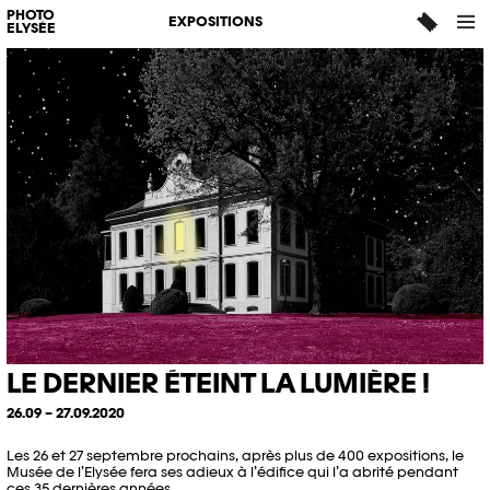
PHOTO
EXPOSITIONS
ELYSÉE
LE DERNIER ÉTEINT LA LUMIÈRE !
26.09 – 27.09.2020
Les 26 et 27 septembre prochains, après plus de 400 expositions, le
Musée de l’Elysée fera ses adieux à l’édifice qui l’a abrité pendant
ces 35 dernières années.