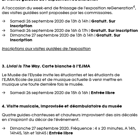
4
A l'occasion du week-end de finissage de l'exposition
re
Generation
,
des visites guidées sont proposées par les commissaires.
Samedi 26 septembre 2020 de 13h à 14h |
Gratuit. Sur
inscription
Samedi 26 septembre 2020 de 16h à 17h |
Gratuit.
Sur inscription
Dimanche 27 septembre 2020 de 13h à 14h |
Gratuit. Sur
inscription
Inscriptions aux visites guidées de l'exposition
3.
Livial Is The Way
. Carte blanche à l’EJMA
Le Musée de l'Elysée invite les étudiantes et les étudiants de
l'EJMA/Ecole de jazz et de musique actuelle à venir mettre en
musique une toute dernière fois le musée.
Samedi 26 septembre 2020 de 15h à 16h |
Entrée libre
4. Visite musicale, improvisée et déambulatoire du musée
Quatre guides-chanteuses et chauteurs improvisent des airs décalés
en s'inspirant du décor de l'événement.
Dimanche 27 septembre 2020. Fréquence : 4 x 20 minutes. A 14h,
14h45, 16h et 16h45 |
Entrée libre