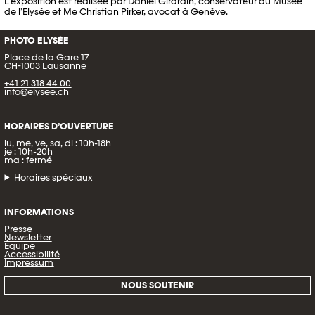
L’exposition est réalisée par Daniel Girardin, conservateur du Musée
de l’Elysée et Me Christian Pirker, avocat à Genève.
PHOTO ELYSÉE
Place de la Gare 17
CH-1003 Lausanne
+41 21 318 44 00
info@elysee.ch
HORAIRES D’OUVERTURE
lu, me, ve, sa, di : 10h-18h
je : 10h-20h
ma : fermé
Horaires spéciaux
INFORMATIONS
Presse
Newsletter
Équipe
Accessibilité
Impressum
NOUS SOUTENIR