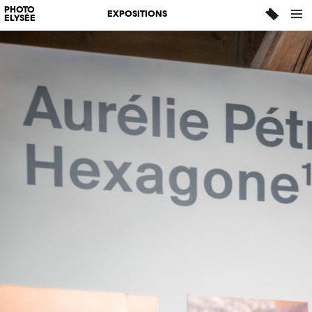
PHOTO
EXPOSITIONS
ELYSÉE