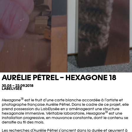
AURÉLIE PÉTREL – HEXAGONE 18
30.05 – 23.09.2018
LABELYSÉE
18
Hexagone
est le fruit d’une carte blanche accordée à l’artiste et
photographe française Aurélie Pétrel. Dans le cadre de ce projet, elle
prend possession du LabElysée en y aménageant une structure
18
hexagonale immersive. Véritable laboratoire,
Hexagone
est une
installation progressive, en mouvance constante, dont le contenu se
densifie au fil des mois.
Les recherches d’Aurélie Pétrel s’ancrent dans la durée et œuvrent à