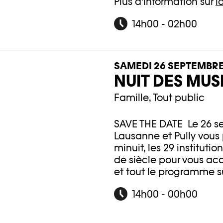
Plus d’information sur
l
14h00 - 02h00
SAMEDI 26 SEPTEMBRE
NUIT DES MUS
Famille, Tout public
SAVE THE DATE Le 26 s
Lausanne et Pully vous 
minuit, les 29 instituti
de siècle pour vous acc
et tout le programme 
14h00 - 00h00