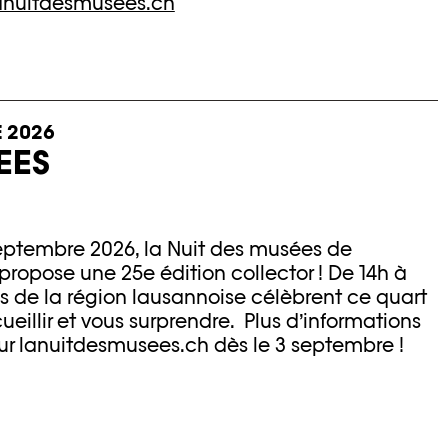
anuitdesmusees.ch
 2026
EES
eptembre 2026, la Nuit des musées de
propose une 25e édition collector ! De 14h à
ons de la région lausannoise célèbrent ce quart
ueillir et vous surprendre. Plus d’informations
sur lanuitdesmusees.ch dès le 3 septembre !