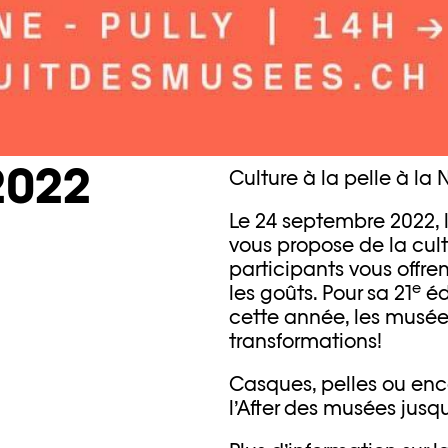
2022
Culture à la pelle à la
Le 24 septembre 2022, 
vous propose de la cult
participants vous offre
e
les goûts. Pour sa 21
éd
cette année, les musé
transformations!
Casques, pelles ou enco
l’After des musées jusq