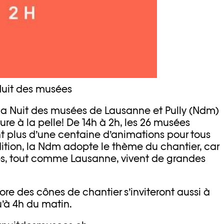
 Nuit des musées
la Nuit des musées de Lausanne et Pully (Ndm)
ure à la pelle! De 14h à 2h, les 26 musées
nt plus d’une centaine d’animations pour tous
ition, la Ndm adopte le thème du chantier, car
es, tout comme Lausanne, vivent de grandes
re des cônes de chantier s’inviteront aussi à
u’à 4h du matin.