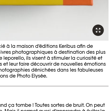
cié à la maison d’éditions Keribus afin de
 livres photographiques à destination des plus
leporello, ils visent à stimuler la curiosité et
s et leur faire découvrir de nouvelles émotions
photographies dénichées dans les fabuleuses
ions de Photo Elysée.
uand ça tombe ! Toutes sortes de bruit. On peut
ivre. Mais il permet aussi d’apprendre à éviter la