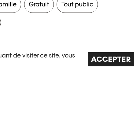
amille
Gratuit
Tout public
ant de visiter ce site, vous
ACCEPTER