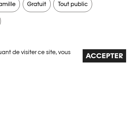
amille
Gratuit
Tout public
ant de visiter ce site, vous
ACCEPTER