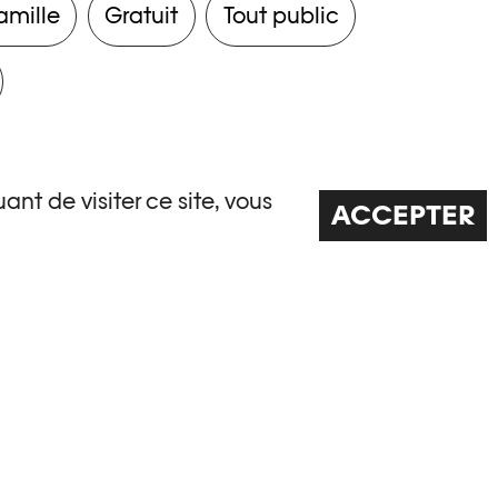
amille
Gratuit
Tout public
ant de visiter ce site, vous
ACCEPTER