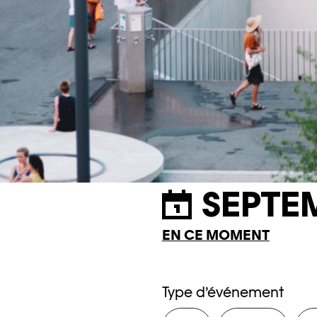
SEPTE
EN CE MOMENT
Type d’événement