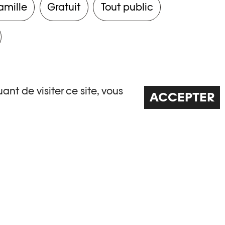
amille
Gratuit
Tout public
ant de visiter ce site, vous
ACCEPTER