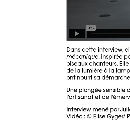
Dans cette interview, el
mécanique
, inspirée p
oiseaux chanteurs. Elle
de la lumière à la lam
ont nourri sa démarche
Une plongée sensible 
l’artisanat et de l’émer
Interview mené par Jul
Vidéo : © Elise Gyger/ 