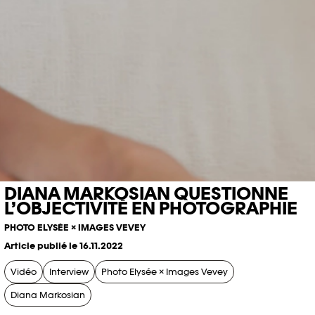
DIANA MARKOSIAN QUESTIONNE
L’OBJECTIVITÉ EN PHOTOGRAPHIE
PHOTO ELYSÉE × IMAGES VEVEY
Article publié le 16.11.2022
Vidéo
Interview
Photo Elysée × Images Vevey
Diana Markosian