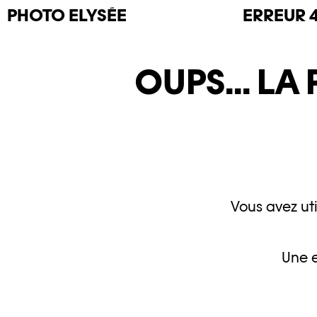
PHOTO
ELYSÉE
ERREUR 
OUPS... LA
Vous avez uti
Une e