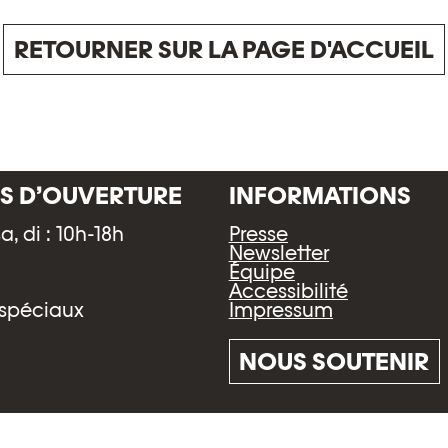
RETOURNER SUR LA PAGE D'ACCUEIL
S D’OUVERTURE
INFORMATIONS
sa, di : 10h-18h
Presse
h
Newsletter
Équipe
Accessibilité
Impressum
 spéciaux
NOUS SOUTENIR