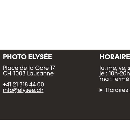
PHOTO ELYSÉE
HORAIRE
Place de la Gare 17
lu, me, ve, 
CH-1003 Lausanne
je : 10h-20
ma : fermé
+41 21 318 44 00
info@elysee.ch
Horaires