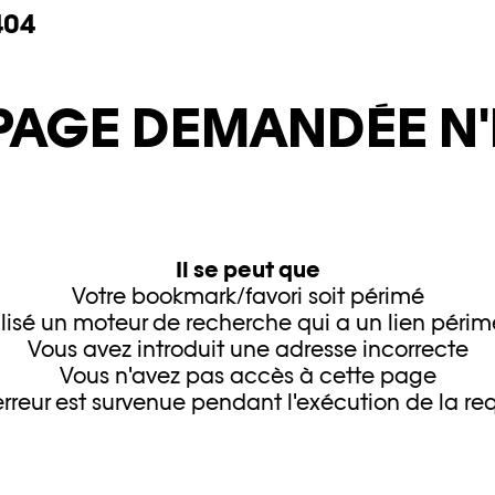
404
 PAGE DEMANDÉE N'
Il se peut que
Votre bookmark/favori soit périmé
lisé un moteur de recherche qui a un lien périm
Vous avez introduit une adresse incorrecte
Vous n'avez pas accès à cette page
rreur est survenue pendant l'exécution de la re