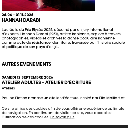
26.06 – 01.11.2026
HANNAH DARABI
Lauréate du Prix Elysée 2025, décerné par un jury international
d’experts, Hannah Darabi (1981), artiste iranienne, explore à travers
photographies, vidéos et archives la danse populaire iranienne
comme acte de résistance identitaire, traversée par l'histoire sociale
et politique de son pays d’origi...
AUTRES ÉVÉNEMENTS
SAMEDI 12 SEPTEMBRE 2026
ATELIER ADULTES – ATELIER D'ÉCRITURE
Ateliers
Poulpe Fiction propose un atelier d'écriture inspiré par Ella Maillart et
son travail autour de la mémoire personnelle.
Ce site utilise des cookies afin de vous offrir une expérience optimale
14h00 - 16h00
de navigation. En continuant de visiter ce site, vous acceptez
l’utilisation de ces cookies.
En savoir plus
Dès 50.-