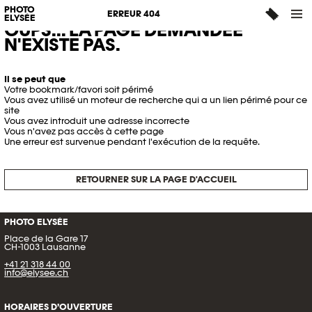
PHOTO
ERREUR 404
ELYSÉE
OUPS... LA PAGE DEMANDÉE
N'EXISTE PAS.
Il se peut que
Votre bookmark/favori soit périmé
Vous avez utilisé un moteur de recherche qui a un lien périmé pour ce
site
Vous avez introduit une adresse incorrecte
Vous n'avez pas accès à cette page
Une erreur est survenue pendant l'exécution de la requête.
RETOURNER SUR LA PAGE D'ACCUEIL
PHOTO ELYSÉE
Place de la Gare 17
CH-1003 Lausanne
+41 21 318 44 00
info@elysee.ch
HORAIRES D’OUVERTURE