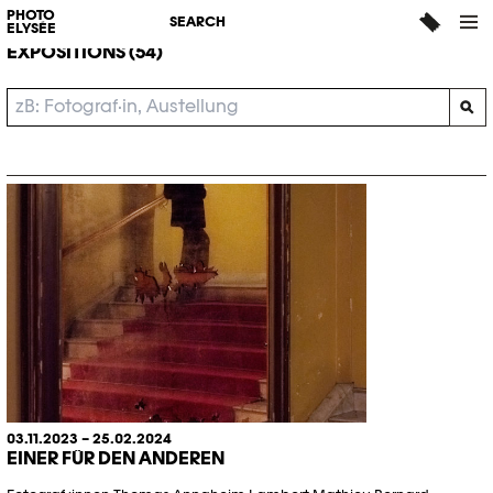
SEARCH
PHOTO
SEARCH
ELYSÉE
EXPOSITIONS (54)
03.11.2023 – 25.02.2024
EINER FÜR DEN ANDEREN