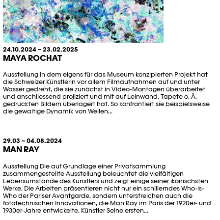
24.10.2024 – 23.02.2025
MAYA ROCHAT
Ausstellung In dem eigens für das Museum konzipierten Projekt hat
die Schweizer Künstlerin vor allem Filmaufnahmen auf und unter
Wasser gedreht, die sie zunächst in Video-Montagen überarbeitet
und anschliessend projiziert und mit auf Leinwand, Tapete o. Ä.
gedruckten Bildern überlagert hat. So konfrontiert sie beispielsweise
die gewaltige Dynamik von Wellen...
29.03 – 04.08.2024
MAN RAY
Ausstellung Die auf Grundlage einer Privatsammlung
zusammengestellte Ausstellung beleuchtet die vielfältigen
Lebensumstände des Künstlers und zeigt einige seiner ikonischsten
Werke. Die Arbeiten präsentieren nicht nur ein schillerndes Who-is-
Who der Pariser Avantgarde, sondern unterstreichen auch die
fototechnischen Innovationen, die Man Ray im Paris der 1920er- und
1930er-Jahre entwickelte. Künstler Seine ersten...