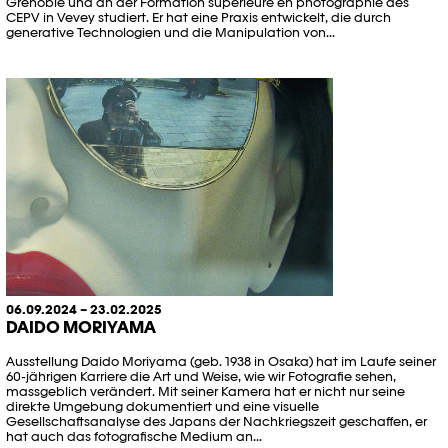
Grenoble und an der Formation supérieure en photographie des
CEPV in Vevey studiert. Er hat eine Praxis entwickelt, die durch
generative Technologien und die Manipulation von...
06.09.2024 – 23.02.2025
DAIDO MORIYAMA
Ausstellung Daido Moriyama (geb. 1938 in Osaka) hat im Laufe seiner
60-jährigen Karriere die Art und Weise, wie wir Fotografie sehen,
massgeblich verändert. Mit seiner Kamera hat er nicht nur seine
direkte Umgebung dokumentiert und eine visuelle
Gesellschaftsanalyse des Japans der Nachkriegszeit geschaffen, er
hat auch das fotografische Medium an...