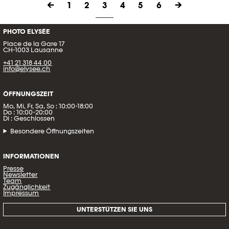
←
1
2
3
4
5
6
→
PHOTO ELYSÉE
Place de la Gare 17
CH-1003 Lausanne
+41 21 318 44 00
info@elysee.ch
ÖFFNUNGSZEIT
Mo, Mi, Fr, Sa, So : 10:00-18:00
Do : 10:00-20:00
Di : Geschlossen
Besondere Öffnungszeiten
INFORMATIONEN
Presse
Newsletter
Team
Zugänglichkeit
Impressum
UNTERSTÜTZEN SIE UNS