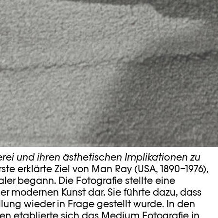
lerei und ihren ästhetischen Implikationen zu
ste erklärte Ziel von Man Ray (USA, 1890–1976),
aler begann. Die Fotografie stellte eine
er modernen Kunst dar. Sie führte dazu, dass
lung wieder in Frage gestellt wurde. In den
en etablierte sich das Medium Fotografie in