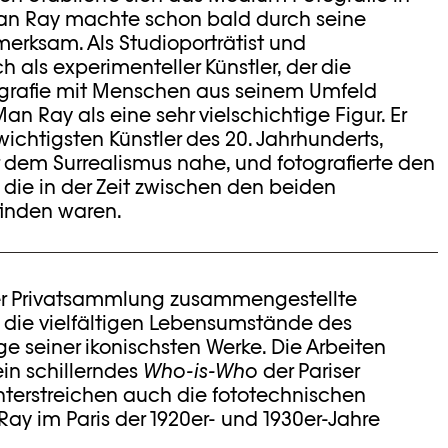
an Ray machte schon bald durch seine
fmerksam. Als Studioporträtist und
 als experimenteller Künstler, der die
ografie mit Menschen aus seinem Umfeld
Man Ray als eine sehr vielschichtige Figur. Er
 wichtigsten Künstler des 20. Jahrhunderts,
dem Surrealismus nahe, und fotografierte den
, die in der Zeit zwischen den beiden
 finden waren.
er Privatsammlung zusammengestellte
 die vielfältigen Lebensumstände des
ige seiner ikonischsten Werke. Die Arbeiten
ein schillerndes
Who-is-Who
der Pariser
terstreichen auch die fototechnischen
ay im Paris der 1920er- und 1930er-Jahre