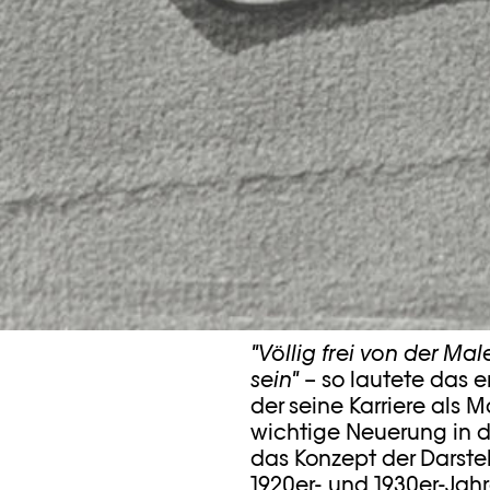
"Völlig frei von der Ma
sein"
– so lautete das er
der seine Karriere als M
wichtige Neuerung in d
das Konzept der Darstel
1920er- und 1930er-Jahr