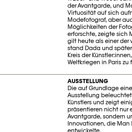
der Avantgarde, und M
Virtuosität auf sich au
Modefotograf, aber auch
Möglichkeiten der Fot
erforschte, zeigte sich 
gilt heute als einer der
stand Dada und später 
Kreis der Künstler:innen
Weltkriegen in Paris zu
AUSSTELLUNG
Die auf Grundlage ein
Ausstellung beleuchtet
Künstlers und zeigt ein
präsentieren nicht nur 
Avantgarde, sondern un
Innovationen, die Man R
entwickelte.