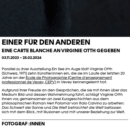
EINER FÜR DEN ANDEREN
EINE CARTE BLANCHE AN VIRGINIE OTTH GEGEBEN
03.11.2023 – 25.02.2024
Parallel zu ihrer Ausstellung
Ein See im Auge
lädt Virginie Otth
(Schweiz, 1971) zehn Künstler:innen ein, die sie im Laufe der letzten 20
Jahre an der
École de Photographie (Centre d'enseignement
professionnel de Vevey, CEPV)
in Vevey kennengelernt hat.
Aufgrund ihrer Freude an den Gesprächen, die sie mit ihnen über das
Medium Bild und dessen Wahrnehmung führt, schlägt Virginie Otth
ihnen vor, gemeinsamen an zwei Kurzgeschichten aus dem
philosophischen Roman
Herr Palomar
von Italo Calvino zu arbeiten
:
Das Schwert der Sonne
und
Die Welt betrachtet die Welt
befassen
sich mit dem Blick, mit Illusionen und mit unserer Beziehung zur Welt.
FOTOGRAF :INNEN