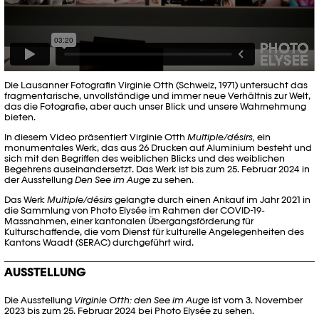
Die Lausanner Fotografin Virginie Otth (Schweiz, 1971) untersucht das
fragmentarische, unvollständige und immer neue Verhältnis zur Welt,
das die Fotografie, aber auch unser Blick und unsere Wahrnehmung
bieten.
In diesem Video präsentiert Virginie Otth
Multiple/désirs,
ein
monumentales Werk, das aus 26 Drucken auf Aluminium besteht und
sich mit den Begriffen des weiblichen Blicks und des weiblichen
Begehrens auseinandersetzt. Das Werk ist bis zum 25. Februar 2024 in
der Ausstellung
Den See im Auge
zu sehen.
Das Werk
Multiple/désirs
gelangte durch einen Ankauf im Jahr 2021 in
die Sammlung von Photo Elysée im Rahmen der COVID-19-
Massnahmen, einer kantonalen Übergangsförderung für
Kulturschaffende, die vom Dienst für kulturelle Angelegenheiten des
Kantons Waadt (SERAC) durchgeführt wird.
AUSSTELLUNG
Die Ausstellung
Virginie Otth: den See im Auge
ist vom 3. November
2023 bis zum 25. Februar 2024 bei Photo Elysée zu sehen.