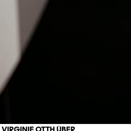
VIRGINIE OTTH ÜBER