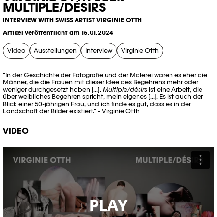
MULTIPLE/DÉSIRS
INTERVIEW WITH SWISS ARTIST VIRGINIE OTTH
Artikel veröffentlicht am 15.01.2024
Video
Ausstellungen
Interview
Virginie Otth
"In der Geschichte der Fotografie und der Malerei waren es eher die
Männer, die die Frauen mit dieser Idee des Begehrens mehr oder
weniger durchgesetzt haben [...].
Multiple/désirs
ist eine Arbeit, die
über weibliches Begehren spricht, mein eigenes [...]. Es ist auch der
Blick einer 50-jährigen Frau, und ich finde es gut, dass es in der
Landschaft der Bilder existiert." - Virginie Otth
VIDEO
PLAY