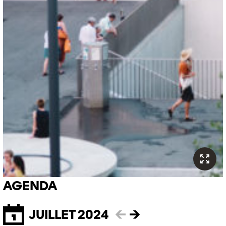
AGENDA
JUILLET 2024
←
→