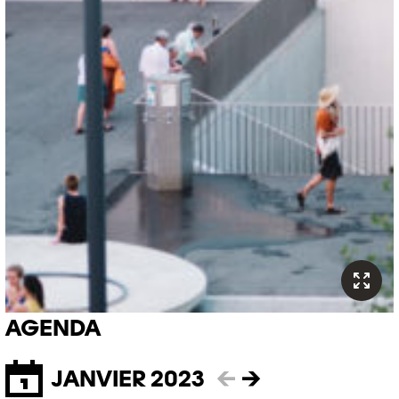
AGENDA
JANVIER 2023
←
→