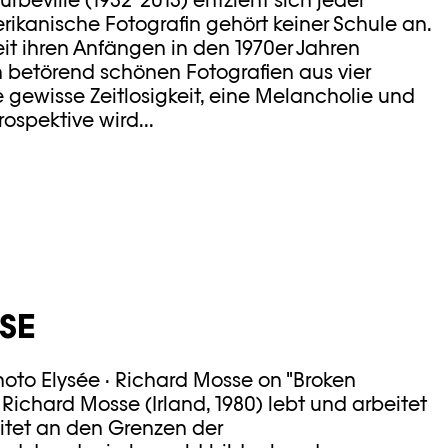
beville (1932-2013) entzieht sich jeder
ikanische Fotografin gehört keiner Schule an.
t seit ihren Anfängen in den 1970er Jahren
 betörend schönen Fotografien aus vier
gewisse Zeitlosigkeit, eine Melancholie und
rospektive wird...
SE
oto Elysée · Richard Mosse on "Broken
Richard Mosse (Irland, 1980) lebt und arbeitet
itet an den Grenzen der