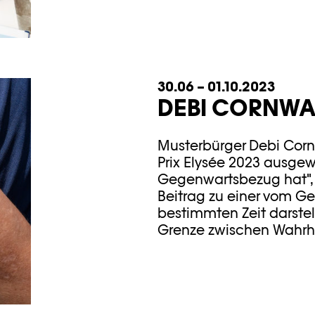
30.06 – 01.10.2023
DEBI CORNWA
Musterbürger Debi Corn
Prix Elysée 2023 ausgewä
Gegenwartsbezug hat", 
Beitrag zu einer vom G
bestimmten Zeit darstellt
Grenze zwischen Wahrhei