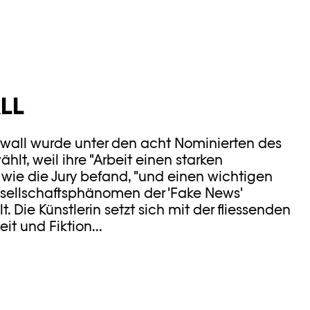
LL
wall wurde unter den acht Nominierten des
hlt, weil ihre "Arbeit einen starken
wie die Jury befand, "und einen wichtigen
esellschaftsphänomen der 'Fake News'
. Die Künstlerin setzt sich mit der fliessenden
t und Fiktion...