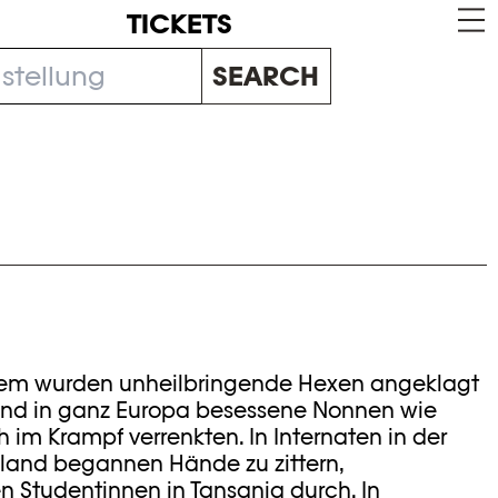
TICKETS
SEARCH
alem wurden unheilbringende Hexen angeklagt
end in ganz Europa besessene Nonnen wie
 im Krampf verrenkten. In Internaten in der
land begannen Hände zu zittern,
n Studentinnen in Tansania durch. In