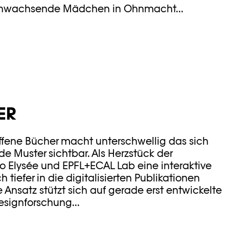
ranwachsende Mädchen in Ohnmacht...
ER
Öffene Bücher macht unterschwellig das sich
de Muster sichtbar. Als Herzstück der
to Elysée und EPFL+ECAL Lab eine interaktive
tiefer in die digitalisierten Publikationen
e Ansatz stützt sich auf gerade erst entwickelte
esignforschung...