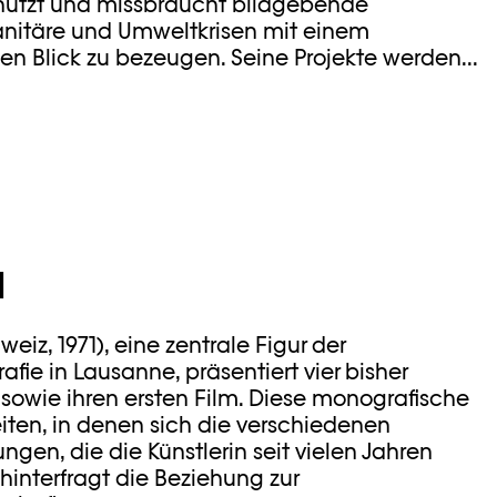
nutzt und missbraucht bildgebende
nitäre und Umweltkrisen mit einem
len Blick zu bezeugen. Seine Projekte werden...
H
eiz, 1971), eine zentrale Figur der
fie in Lausanne, präsentiert vier bisher
 sowie ihren ersten Film. Diese monografische
eiten, in denen sich die verschiedenen
gen, die die Künstlerin seit vielen Jahren
 hinterfragt die Beziehung zur