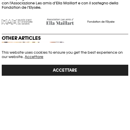
con l'Associazione Les amis d'Ella Maillart e con il sostegno della
Fondation de l'Elysée.
Fondation de l'Elysée
OTHER ARTICLES
This website uses cookies to ensure you get the best experience on
our website.
Accettare
ACCETTARE
RENÉ BURRI A BEIRUT
Inchiesta
,
Ritratto
Questo video è generosamente reso disponibile da Tanino Musso,
che desidera rendere omaggio a René Burri.