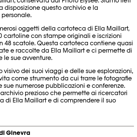
illart, conservata dal Photo Elysée. Siamo lieti
a disposizione questo archivio e la
 personale.
rosi oggetti della cartoteca di Ella Maillart,
 cartoline con stampe originali e iscrizioni
in 48 scatole. Questa cartoteca contiene quasi
tate e raccolte da Ella Maillart e ci permette di
 e le sue avventure.
o visivo dei suoi viaggi e delle sue esplorazioni,
vita come strumento da cui trarre le fotografie
e le sue numerose pubblicazioni e conferenze.
archivio prezioso che permette ai ricercatori
era di Ella Maillart e di comprendere il suo
di Ginevra