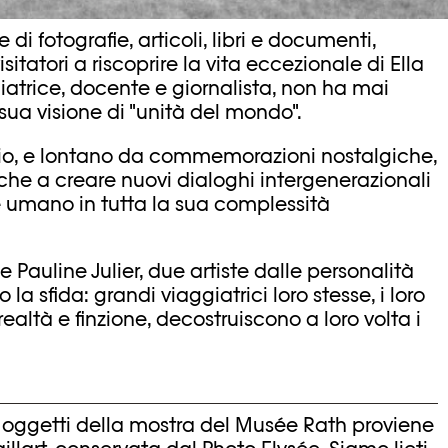
di fotografie, articoli, libri e documenti,
sitatori a riscoprire la vita eccezionale di Ella
giatrice, docente e giornalista, non ha mai
sua visione di "unità del mondo".
io, e lontano da commemorazioni nostalgiche,
he a creare nuovi dialoghi intergenerazionali
e umano in tutta la sua complessità
.
 Pauline Julier, due artiste dalle personalità
la sfida: grandi viaggiatrici loro stesse, i loro
realtà e finzione, decostruiscono a loro volta i
 oggetti della mostra del Musée Rath proviene