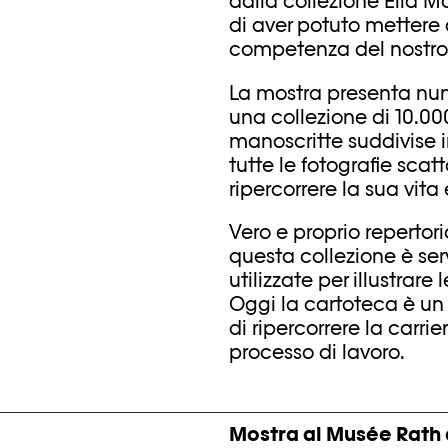
dalla collezione Ella Ma
di aver potuto mettere 
competenza del nostro
La mostra presenta nume
una collezione di 10.000
manoscritte suddivise 
tutte le fotografie scat
ripercorrere la sua vita
Vero e proprio repertori
questa collezione è ser
utilizzate per illustrar
Oggi la cartoteca è un 
di ripercorrere la carri
processo di lavoro.
Mostra al Musée Rath 