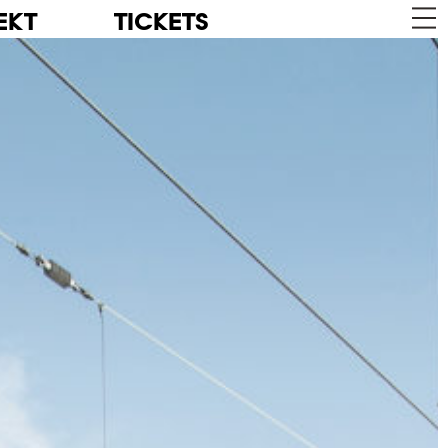
EKT
TICKETS