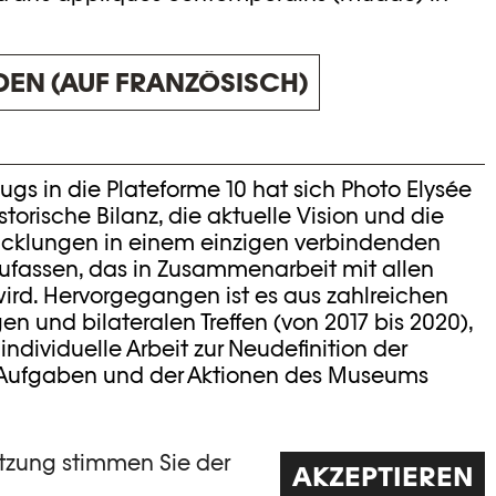
DEN (AUF FRANZÖSISCH)
s in die Plateforme 10 hat sich Photo Elysée
istorische Bilanz, die aktuelle Vision und die
cklungen in einem einzigen verbindenden
assen, das in Zusammenarbeit mit allen
wird. Hervorgegangen ist es aus zahlreichen
 und bilateralen Treffen (von 2017 bis 2020),
 individuelle Arbeit zur Neudefinition der
der Aufgaben und der Aktionen des Museums
ch ein Rebranding von Photo Elysée mit einer
utzung stimmen Sie der
AKZEPTIEREN
 durchgeführt, um die Positionierung, den