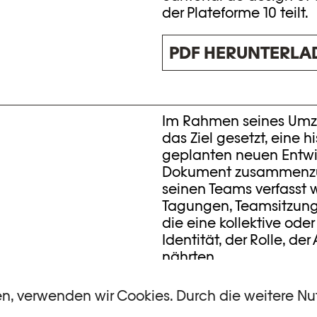
der Plateforme 10 teilt.
PDF HERUNTERLA
Im Rahmen seines Umzug
das Ziel gesetzt, eine h
geplanten neuen Entwi
Dokument zusammenzuf
seinen Teams verfasst 
Tagungen, Teamsitzungen
die eine kollektive oder
Identität, der Rolle, 
nährten.
Parallel dazu wurde au
en, verwenden wir Cookies. Durch die weitere N
spezialisierten Agentur