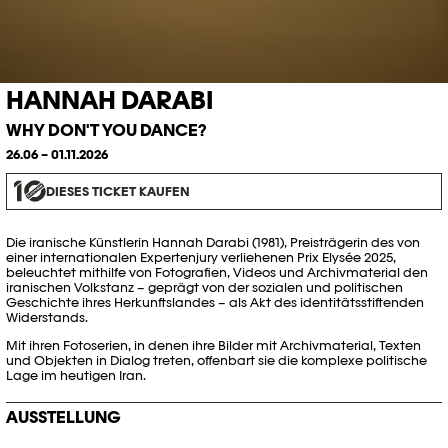
HANNAH DARABI
WHY DON'T YOU DANCE?
26.06 – 01.11.2026
DIESES TICKET KAUFEN
Die iranische Künstlerin Hannah Darabi (1981), Preisträgerin des von
einer internationalen Expertenjury verliehenen Prix Elysée 2025,
beleuchtet mithilfe von Fotografien, Videos und Archivmaterial den
iranischen Volkstanz – geprägt von der sozialen und politischen
Geschichte ihres Herkunftslandes – als Akt des identitätsstiftenden
Widerstands.
Mit ihren Fotoserien, in denen ihre Bilder mit Archivmaterial, Texten
und Objekten in Dialog treten, offenbart sie die komplexe politische
Lage im heutigen Iran.
AUSSTELLUNG