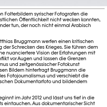
Folterbildern syrischer Fotografen die
tlichen Öffentlichkeit nicht wecken konnten,
der tun, der noch nicht einmal Arabisch
tthias Bruggmann werfen einen kritischen
ng der Schrecken des Krieges. Sie führen dem
ne nuanciertere Vision der Erfahrungen mit
likt vor Augen und lassen die Grenzen
mus und zeitgenössischer Fotokunst
en Bildern hinterfragt Bruggmann die
s Fotojournalismus und verschiebt die
ischen Dokumentarfoto und bildendem
eginnt im Jahr 2012 und lässt uns tief in die
kts eintauchen. Aus dokumentarischer Sicht