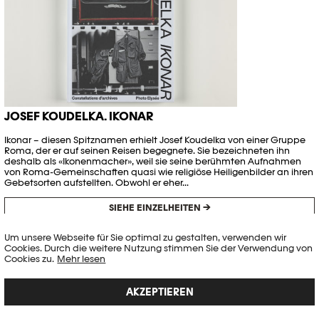
JOSEF KOUDELKA. IKONAR
Ikonar – diesen Spitznamen erhielt Josef Koudelka von einer Gruppe
Roma, der er auf seinen Reisen begegnete. Sie bezeichneten ihn
deshalb als «Ikonenmacher», weil sie seine berühmten Aufnahmen
von Roma-Gemeinschaften quasi wie religiöse Heiligenbilder an ihren
Gebetsorten aufstellten. Obwohl er eher...
SIEHE EINZELHEITEN →
Um unsere Webseite für Sie optimal zu gestalten, verwenden wir
Cookies. Durch die weitere Nutzung stimmen Sie der Verwendung von
Cookies zu.
Mehr lesen
AKZEPTIEREN