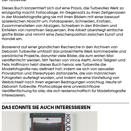
Dieses Buch konzentriert sich auf eine Praxis, die Turbevilles Werk so
einzigartig macht: Fotocollage. Im Gegensatz zu ihren Zeitgenossen
in der Modefotografie ging sie mit ihren Bildern mit einer bewusst
spielerischen Absicht um: Fotokopieren, Schneiden, Kratzen,
Zusammenstellen von Abzügen, Schreiben in den Rändern und
Erstellen von narrativen Sequenzen. Ihre Arbeit übersteigt einfache
glatte Bilder und nimmt eine Zwischenposition zwischen Kunst und
Handel ein.
Basierend auf einer gründlichen Recherche in den Archiven von
Deborah Turbeville umfasst das präsentierte Werk kommerzielle und
persönliche Projekte, darunter viele Bilder, die zum ersten Mal
veröffentlicht werden. Mit Texten von Vince Aletti, Anna Tellgren und
Felix Hoffmann hebt dieses Buch hervor, wie Turbeville die
Modefotografie neu definiert hat, indem sie sich von sexueller
Provokation und Stereotypen distanzierte, die von männlichen
Fotografen auferlegt wurden, und indem sie eine Vorstellung von
Weiblichkeit nach ihren eigenen Bedingungen vorschlug. Heute ist
Deborah Turbeville: Photocollage
eine unverzichtbare
Veröffentlichung für alle, die sich leidenschaftlich für Modefotografie
interessieren.
DAS KÖNNTE SIE AUCH INTERESSIEREN