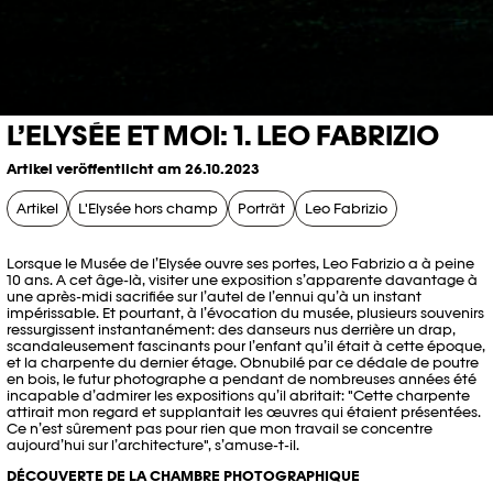
L’ELYSÉE ET MOI: 1. LEO FABRIZIO
Artikel veröffentlicht am 26.10.2023
Artikel
L'Elysée hors champ
Porträt
Leo Fabrizio
Lorsque le Musée de l’Elysée ouvre ses portes, Leo Fabrizio a à peine
10 ans. A cet âge-là, visiter une exposition s’apparente davantage à
une après-midi sacrifiée sur l’autel de l’ennui qu’à un instant
impérissable. Et pourtant, à l’évocation du musée, plusieurs souvenirs
ressurgissent instantanément: des danseurs nus derrière un drap,
scandaleusement fascinants pour l’enfant qu’il était à cette époque,
et la charpente du dernier étage. Obnubilé par ce dédale de poutre
en bois, le futur photographe a pendant de nombreuses années été
incapable d’admirer les expositions qu’il abritait: "Cette charpente
attirait mon regard et supplantait les œuvres qui étaient présentées.
Ce n’est sûrement pas pour rien que mon travail se concentre
aujourd’hui sur l’architecture", s’amuse-t-il.
DÉCOUVERTE DE LA CHAMBRE PHOTOGRAPHIQUE