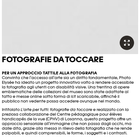
FOTOGRAFIE DA TOCCARE
PER UN APPROCCIO TATTILE ALLA FOTOGRAFIA
Convinta che l’accesso all’arte sia un diritto fondamentale, Photo
Elysée ha ideato un progetto innovativo volto a rendere accessibile
la fotografia agli utenti con disabilità visive. Una trentina di opere
emblematiche delle collezioni del museo sono state adattate al
tatto e messe online sotto forma di kit scaricabile, affinché il
pubblico non vedente possa accedere ovunque nel mondo.
Intitolato
L’arte per tutti: fotografie da toccare
e realizzato con la
preziosa collaborazione del Centre pédagogique pour élèves
handicapés de la vue (CPHV) di Losanna, questo progetto offre un
approccio sensoriale all’immagine che non passa dagli occhi, ma
dalle dita, grazie alla messa in rilievo della fotografia che ne rende
palpabili, e quindi comprensibili, le forme, i soggetti e i contrasti.