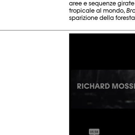
aree e sequenze girate
tropicale al mondo,
Br
sparizione della foresta