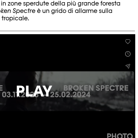
 in zone sperdute della più grande foresta
oken Spectre
è un grido di allarme sulla
 tropicale.
PLAY