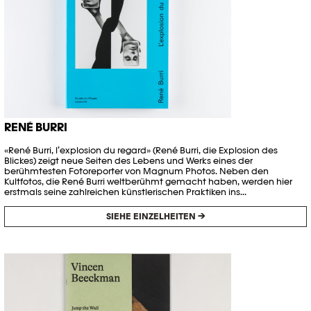
RENÉ BURRI
«René Burri, l’explosion du regard» (René Burri, die Explosion des
Blickes) zeigt neue Seiten des Lebens und Werks eines der
berühmtesten Fotoreporter von Magnum Photos. Neben den
Kultfotos, die René Burri weltberühmt gemacht haben, werden hier
erstmals seine zahlreichen künstlerischen Praktiken ins...
SIEHE EINZELHEITEN →