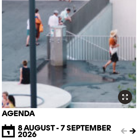
AGENDA
8 AUGUST - 7 SEPTEMBER
←
→
2026