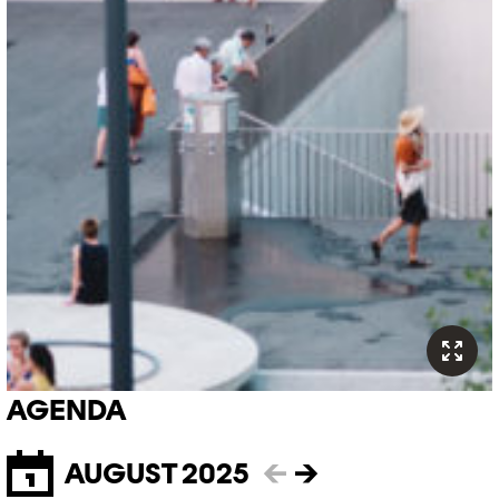
AGENDA
AUGUST 2025
←
→