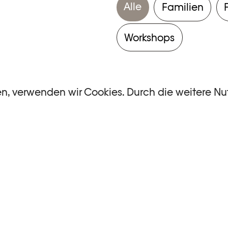
Alle
Familien
Workshops
en, verwenden wir Cookies. Durch die weitere N
ntsprechen.