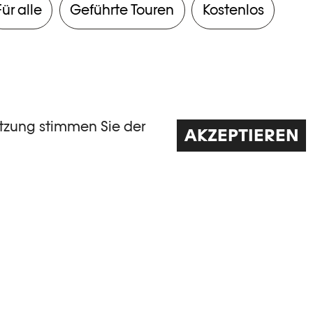
Für alle
Geführte Touren
Kostenlos
utzung stimmen Sie der
AKZEPTIEREN