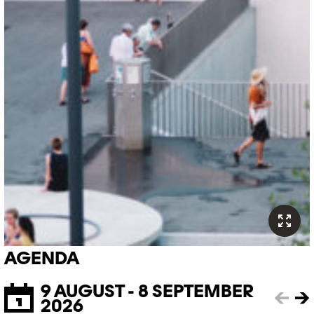
AGENDA
9 AUGUST - 8 SEPTEMBER
←
→
2026