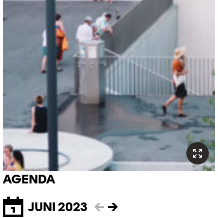
AGENDA
JUNI 2023
←
→